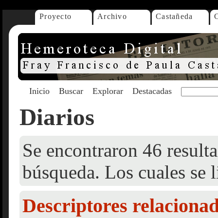
Proyecto
Archivo
Castañeda
Inicio
Buscar
Explorar
Destacadas
Diarios
Se encontraron 46 resulta
búsqueda. Los cuales se l
Descriptores relaciona