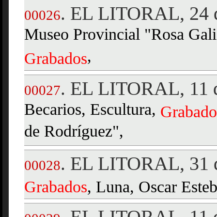
EL LITORAL, 24 
.
00026
Museo Provincial "Rosa Galis
,
Grabados
EL LITORAL, 11 d
.
00027
Becarios, Escultura,
Grabado
de Rodríguez",
EL LITORAL, 31 d
.
00028
Grabados
, Luna, Oscar Esteb
EL LITORAL, 11 d
.