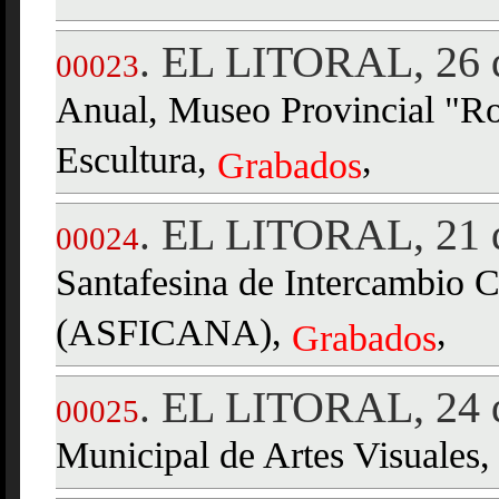
EL LITORAL, 26 d
.
00023
Anual, Museo Provincial "Ro
Escultura,
,
Grabados
EL LITORAL, 21 d
.
00024
Santafesina de Intercambio 
(ASFICANA),
,
Grabados
EL LITORAL, 24 d
.
00025
Municipal de Artes Visuales