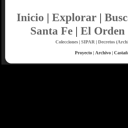
Explorar
Inicio
|
|
Busc
Santa Fe
|
El Orden
Colecciones
|
SIPAR
|
Decretos (Arch
Proyecto
|
Archivo
|
Castañ