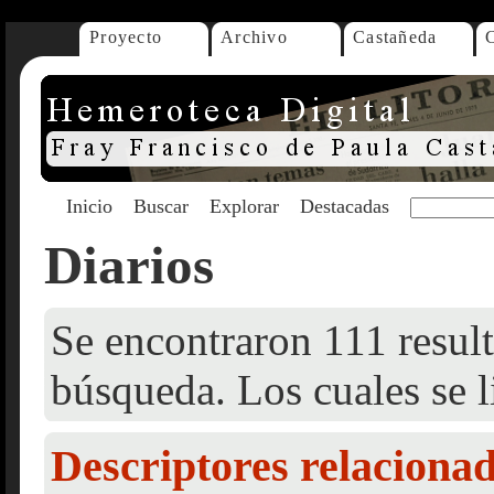
Proyecto
Archivo
Castañeda
Inicio
Buscar
Explorar
Destacadas
Diarios
Se encontraron 111 result
búsqueda. Los cuales se l
Descriptores relaciona