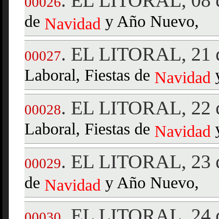
EL LITORAL, 08 d
.
00026
de
y Año Nuevo,
Navidad
EL LITORAL, 21 d
.
00027
Laboral, Fiestas de
y
Navidad
EL LITORAL, 22 d
.
00028
Laboral, Fiestas de
y
Navidad
EL LITORAL, 23 d
.
00029
de
y Año Nuevo,
Navidad
EL LITORAL, 24 d
.
00030