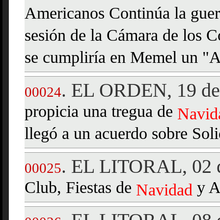
Americanos Continúa la guer
sesión de la Cámara de los 
se cumpliría en Memel un "An
EL ORDEN, 19 de 
.
00024
propicia una tregua de
Navid
llegó a un acuerdo sobre So
EL LITORAL, 02 d
.
00025
Club, Fiestas de
y A
Navidad