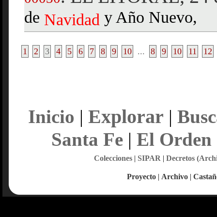
de
y Año Nuevo,
Navidad
1
2
3
4
5
6
7
8
9
10
...
8
9
10
11
12
Explorar
Inicio
|
|
Busc
Santa Fe
|
El Orden
Colecciones
|
SIPAR
|
Decretos (Arch
Proyecto
|
Archivo
|
Castañ