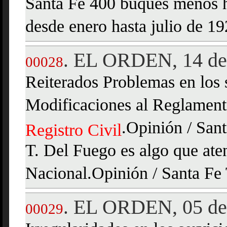
Santa Fe 400 buques menos h
desde enero hasta julio de 1
EL ORDEN, 14 de 
.
00028
Reiterados Problemas en los 
Modificaciones al Reglamento
.Opinión / San
Registro
Civil
T. Del Fuego es algo que aten
Nacional.Opinión / Santa Fe
EL ORDEN, 05 de
.
00029