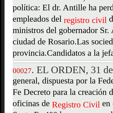
política: El dr. Antille ha pe
empleados del
d
registro
civil
ministros del gobernador Sr. 
ciudad de Rosario.Las socie
provincia.Candidatos a la jef
EL ORDEN, 31 de 
.
00027
general, dispuesta por la Fed
Fe Decreto para la creación 
oficinas de
en 
Registro
Civil