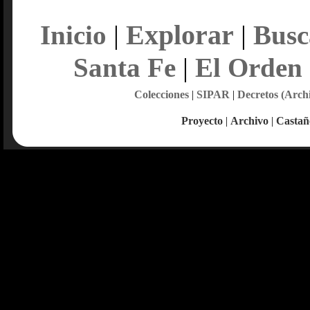
Explorar
Inicio
|
|
Busc
Santa Fe
|
El Orden
Colecciones
|
SIPAR
|
Decretos (Arch
Proyecto
|
Archivo
|
Castañ