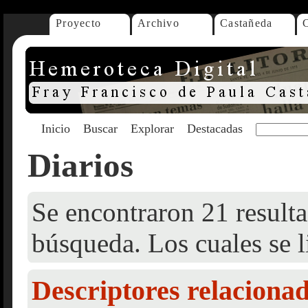
Proyecto
Archivo
Castañeda
Inicio
Buscar
Explorar
Destacadas
Diarios
Se encontraron 21 resulta
búsqueda. Los cuales se l
Descriptores relaciona