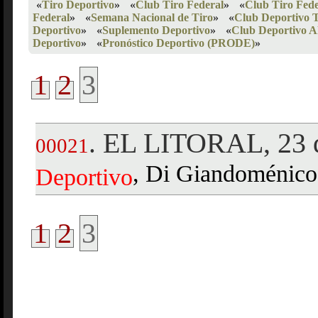
«
Tiro Deportivo
»
«
Club Tiro Federal
»
«
Club Tiro Fede
Federal
»
«
Semana Nacional de Tiro
»
«
Club Deportivo 
Deportivo
»
«
Suplemento Deportivo
»
«
Club Deportivo A
Deportivo
»
«
Pronóstico Deportivo (PRODE)
»
1
2
3
EL LITORAL, 23 d
.
00021
, Di Giandoménico,
Deportivo
1
2
3