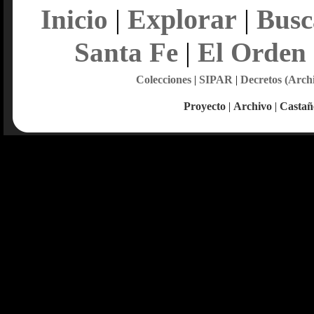
Explorar
Inicio
|
|
Busc
Santa Fe
|
El Orden
Colecciones
|
SIPAR
|
Decretos (Arch
Proyecto
|
Archivo
|
Castañ