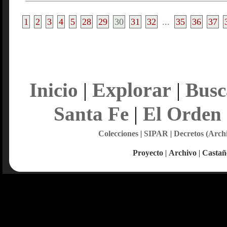
1
2
3
4
5
28
29
30
31
32
...
35
36
37
Explorar
Inicio
|
|
Busc
Santa Fe
|
El Orden
Colecciones
|
SIPAR
|
Decretos (Arch
Proyecto
|
Archivo
|
Castañ