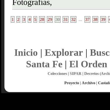
Fotografías,
1
2
3
4
5
28
29
30
31
32
...
37
38
39
Explorar
Inicio
|
|
Busc
Santa Fe
|
El Orden
Colecciones
|
SIPAR
|
Decretos (Arch
Proyecto
|
Archivo
|
Castañ