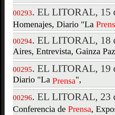
EL LITORAL, 15 d
.
00293
Homenajes, Diario "La
Pren
EL LITORAL, 18 d
.
00294
Aires, Entrevista, Gainza Pa
EL LITORAL, 19 d
.
00295
Diario "La
",
Prensa
EL LITORAL, 23 d
.
00296
Conferencia de
Prensa
, Expos