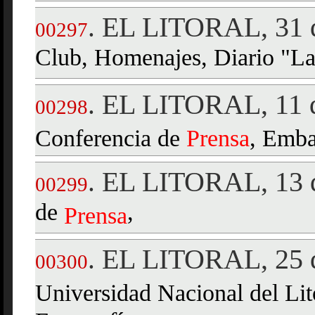
EL LITORAL, 31 d
.
00297
Club, Homenajes, Diario "L
EL LITORAL, 11 d
.
00298
Conferencia de
Prensa
, Emba
EL LITORAL, 13 d
.
00299
de
,
Prensa
EL LITORAL, 25 d
.
00300
Universidad Nacional del Lit