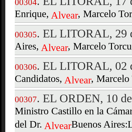
EL LITORAL, 17 
.
00304
Enrique,
, Marcelo Tor
Alvear
EL LITORAL, 29 
.
00305
Aires,
, Marcelo Torcu
Alvear
EL LITORAL, 02 d
.
00306
Candidatos,
, Marcelo
Alvear
EL ORDEN, 10 de 
.
00307
Ministro Castillo en la Cáma
del Dr.
Buenos Aires:
Alvear