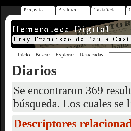
Proyecto
Archivo
Castañeda
Inicio
Buscar
Explorar
Destacadas
Diarios
Se encontraron 369 result
búsqueda. Los cuales se l
Descriptores relaciona