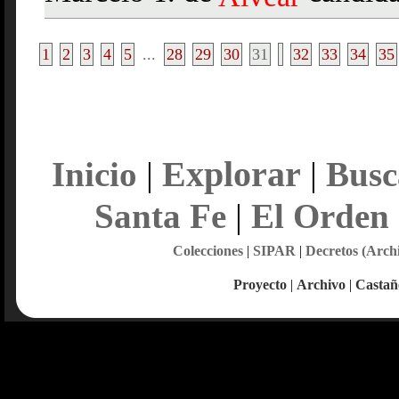
1
2
3
4
5
...
28
29
30
31
32
33
34
35
Explorar
Inicio
|
|
Busc
Santa Fe
|
El Orden
Colecciones
|
SIPAR
|
Decretos (Arch
Proyecto
|
Archivo
|
Castañ