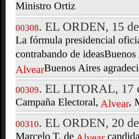
Ministro Ortiz
EL ORDEN, 15 de 
.
00308
La fórmula presidencial ofici
contrabando de ideasBuenos Ai
Buenos Aires agradeci
Alvear
EL LITORAL, 17 d
.
00309
Campaña Electoral,
, 
Alvear
EL ORDEN, 20 de 
.
00310
Marcelo T. de
candida
Alvear