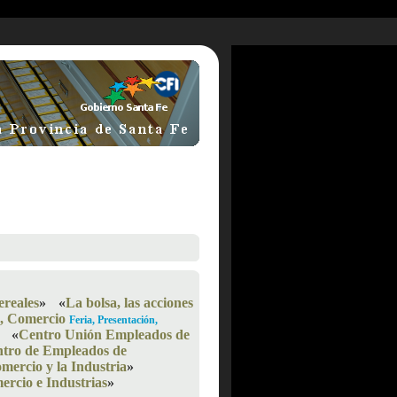
ereales
»
«
La bolsa, las acciones
s, Comercio
Feria, Presentación,
«
Centro Unión Empleados de
tro de Empleados de
mercio y la Industria
»
rcio e Industrias
»