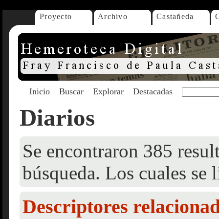
Proyecto
Archivo
Castañeda
Inicio
Buscar
Explorar
Destacadas
Diarios
Se encontraron 385 result
búsqueda. Los cuales se l
Descriptores relaciona