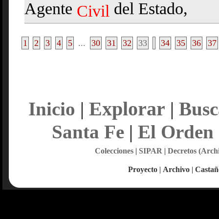
Agente
del Estado,
Civil
1
2
3
4
5
...
30
31
32
33
34
35
36
37
Explorar
Inicio
|
|
Busc
Santa Fe
|
El Orden
Colecciones
|
SIPAR
|
Decretos (Arch
Proyecto
|
Archivo
|
Castañ