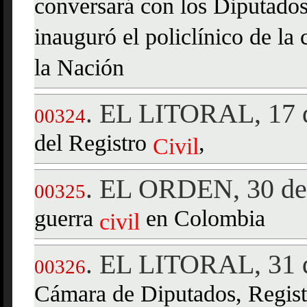
conversará con los Diputados
inauguró el policlínico de la
la Nación
EL LITORAL, 17 d
.
00324
del Registro
,
Civil
EL ORDEN, 30 de 
.
00325
guerra
en Colombia
civil
EL LITORAL, 31 d
.
00326
Cámara de Diputados, Regis