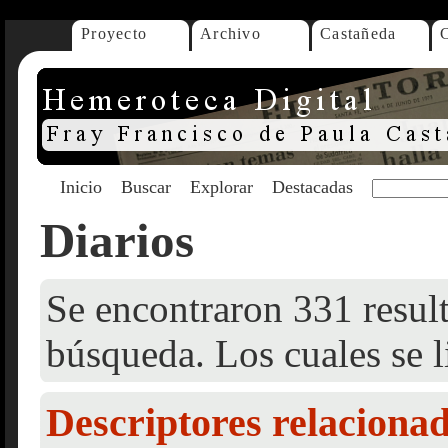
Proyecto
Archivo
Castañeda
Inicio
Buscar
Explorar
Destacadas
Diarios
Se encontraron 331 result
búsqueda. Los cuales se l
Descriptores relaciona