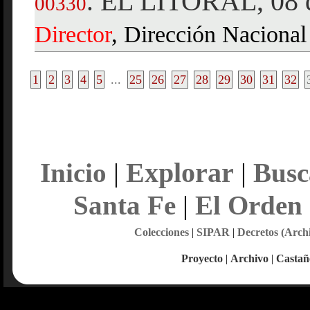
EL LITORAL, 08 d
.
00330
Director
, Dirección Nacional 
1
2
3
4
5
...
25
26
27
28
29
30
31
32
Explorar
Inicio
|
|
Busc
Santa Fe
|
El Orden
Colecciones
|
SIPAR
|
Decretos (Arch
Proyecto
|
Archivo
|
Castañ