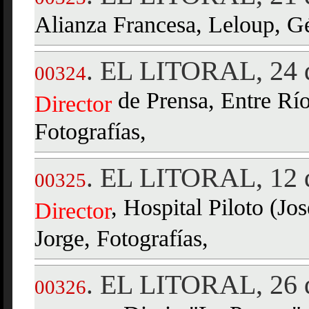
Alianza Francesa, Leloup, Gér
EL LITORAL, 24 d
.
00324
de Prensa, Entre Rí
Director
Fotografías,
EL LITORAL, 12 d
.
00325
, Hospital Piloto (Jo
Director
Jorge, Fotografías,
EL LITORAL, 26 d
.
00326