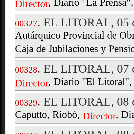
, Diario "La Prensa",
Director
EL LITORAL, 05 d
.
00327
Autárquico Provincial de Ob
Caja de Jubilaciones y Pensi
EL LITORAL, 07 d
.
00328
, Diario "El Litoral"
Director
EL LITORAL, 08 d
.
00329
Caputto, Riobó,
, Di
Director