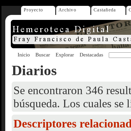
Proyecto
Archivo
Castañeda
Inicio
Buscar
Explorar
Destacadas
Diarios
Se encontraron 346 result
búsqueda. Los cuales se l
Descriptores relaciona