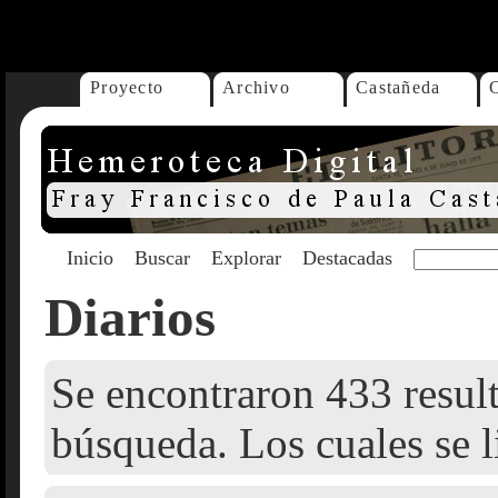
...
Proyecto
Archivo
Castañeda
Inicio
Buscar
Explorar
Destacadas
Diarios
Se encontraron 433 result
búsqueda. Los cuales se l