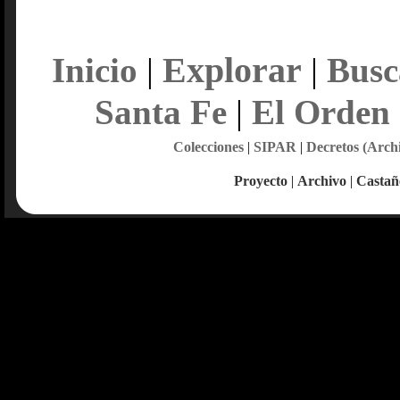
Explorar
Inicio
|
|
Busc
Santa Fe
|
El Orden
Colecciones
|
SIPAR
|
Decretos (Arch
Proyecto
|
Archivo
|
Castañ