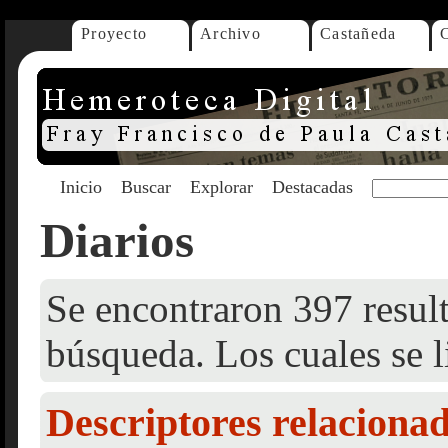
Proyecto
Archivo
Castañeda
Inicio
Buscar
Explorar
Destacadas
Diarios
Se encontraron 397 result
búsqueda. Los cuales se l
Descriptores relaciona