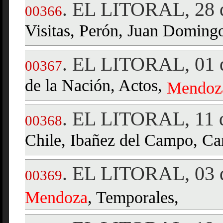
EL LITORAL, 28 d
.
00366
Visitas, Perón, Juan Doming
EL LITORAL, 01 d
.
00367
de la Nación, Actos,
Mendoz
EL LITORAL, 11 d
.
00368
Chile, Ibañez del Campo, Car
EL LITORAL, 03 d
.
00369
Mendoza
, Temporales,