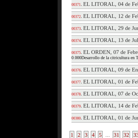
EL LITORAL, 04 de Feb
.
00371
EL LITORAL, 12 de Feb
.
00372
EL LITORAL, 29 de Jun
.
00373
EL LITORAL, 13 de Jul
.
00374
EL ORDEN, 07 de Febre
.
00375
0.000Desarrollo de la citricultura en
EL LITORAL, 09 de En
.
00376
EL LITORAL, 01 de Feb
.
00377
EL LITORAL, 07 de Oct
.
00378
EL LITORAL, 14 de Feb
.
00379
EL LITORAL, 01 de Jun
.
00380
1
2
3
4
5
...
31
32
3