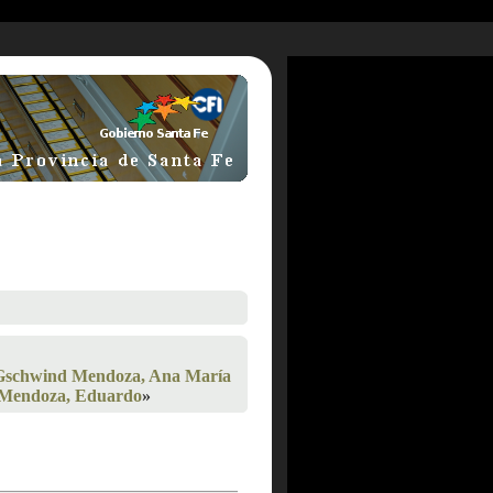
Gschwind Mendoza, Ana María
Mendoza, Eduardo
»