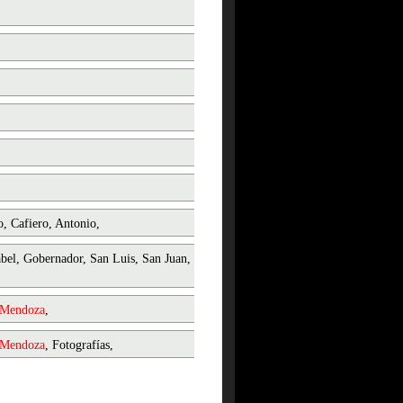
o, Cafiero, Antonio,
abel, Gobernador, San Luis, San Juan,
Mendoza
,
Mendoza
, Fotografías,