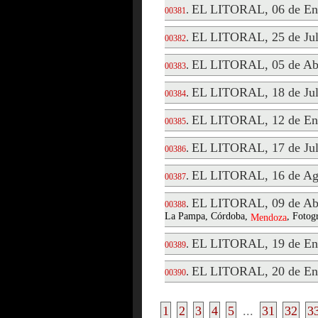
EL LITORAL, 06 de En
.
00381
EL LITORAL, 25 de Jul
.
00382
EL LITORAL, 05 de Abr
.
00383
EL LITORAL, 18 de Jul
.
00384
EL LITORAL, 12 de En
.
00385
EL LITORAL, 17 de Jul
.
00386
EL LITORAL, 16 de Ag
.
00387
EL LITORAL, 09 de Abr
.
00388
La Pampa, Córdoba,
, Fotogr
Mendoza
EL LITORAL, 19 de En
.
00389
EL LITORAL, 20 de En
.
00390
1
2
3
4
5
...
31
32
3