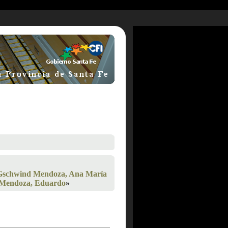
Gschwind Mendoza, Ana María
Mendoza, Eduardo
»