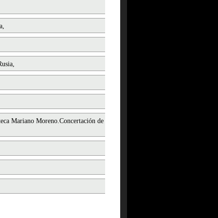
a,
Rusia,
ioteca Mariano Moreno.Concertación de