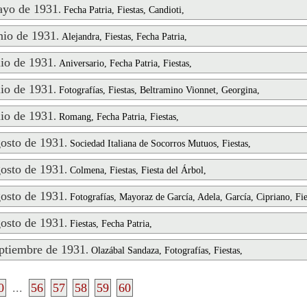
yo de 1931
.
Fecha Patria, Fiestas, Candioti,
io de 1931
.
Alejandra, Fiestas, Fecha Patria,
io de 1931
.
Aniversario, Fecha Patria, Fiestas,
io de 1931
.
Fotografías, Fiestas, Beltramino Vionnet, Georgina,
io de 1931
.
Romang, Fecha Patria, Fiestas,
osto de 1931
.
Sociedad Italiana de Socorros Mutuos, Fiestas,
osto de 1931
.
Colmena, Fiestas, Fiesta del Árbol,
osto de 1931
.
Fotografías, Mayoraz de García, Adela, García, Cipriano, Fie
osto de 1931
.
Fiestas, Fecha Patria,
tiembre de 1931
.
Olazábal Sandaza, Fotografías, Fiestas,
0
...
56
57
58
59
60