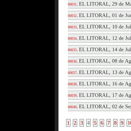
EL LITORAL, 29 de Ma
.
00031
EL LITORAL, 01 de Jun
.
00032
EL LITORAL, 10 de Jul
.
00033
EL LITORAL, 12 de Jul
.
00034
EL LITORAL, 14 de Jul
.
00035
EL LITORAL, 08 de Ag
.
00036
EL LITORAL, 13 de Ag
.
00037
EL LITORAL, 16 de Ag
.
00038
EL LITORAL, 17 de Ag
.
00039
EL LITORAL, 02 de Sep
.
00040
1
2
3
4
5
6
7
8
9
1