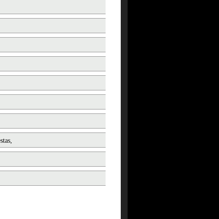
stas,