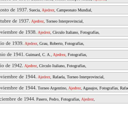
osto de 1937
.
Suecia,
Ajedrez
, Campeonato Mundial,
ubre de 1937
.
Ajedrez
, Torneo Interprovincial,
viembre de 1938
.
Ajedrez
, Círculo Italiano, Fotografías,
io de 1939
.
Ajedrez
, Grau, Roberto, Fotografías,
io de 1941
.
Guimard, C. A.,
Ajedrez
, Fotografías,
io de 1942
.
Ajedrez
, Círculo Italiano, Fotografías,
viembre de 1944
.
Ajedrez
, Rafaela, Torneo Interprovincial,
viembre de 1944
.
Torneo Argentino,
Ajedrez
, Agasajos, Fotografías, Rafa
ciembre de 1944
.
Pasero, Pedro, Fotografías,
Ajedrez
,