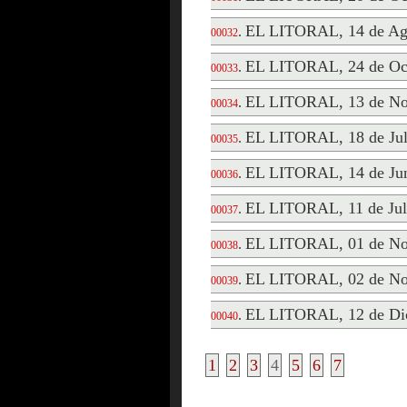
EL LITORAL, 14 de Ag
.
00032
EL LITORAL, 24 de Oct
.
00033
EL LITORAL, 13 de No
.
00034
EL LITORAL, 18 de Jul
.
00035
EL LITORAL, 14 de Jun
.
00036
EL LITORAL, 11 de Jul
.
00037
EL LITORAL, 01 de No
.
00038
EL LITORAL, 02 de No
.
00039
EL LITORAL, 12 de Di
.
00040
1
2
3
4
5
6
7