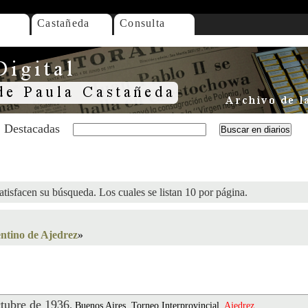
Castañeda
Consulta
Destacadas
atisfacen su búsqueda. Los cuales se listan 10 por página.
tino de Ajedrez
»
ubre de 1936
.
Buenos Aires, Torneo Interprovincial,
Ajedrez
,