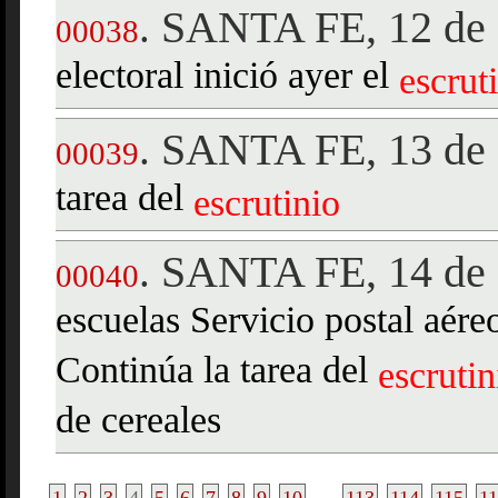
SANTA FE, 12 de 
.
00038
electoral inició ayer el
escrut
SANTA FE, 13 de 
.
00039
tarea del
escrutinio
SANTA FE, 14 de 
.
00040
escuelas Servicio postal aére
Continúa la tarea del
escrutin
de cereales