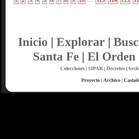
1
2
3
4
5
6
7
8
9
10
...
113
114
115
1
Explorar
Inicio
|
|
Busc
Santa Fe
|
El Orden
Colecciones
|
SIPAR
|
Decretos (Arch
Proyecto
|
Archivo
|
Castañ