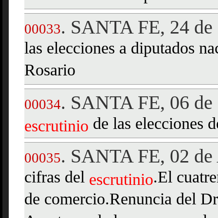
SANTA FE, 24 de 
.
00033
las elecciones a diputados na
Rosario
SANTA FE, 06 de 
.
00034
de las elecciones 
escrutinio
SANTA FE, 02 de 
.
00035
cifras del
.El cuatr
escrutinio
de comercio.Renuncia del Dr