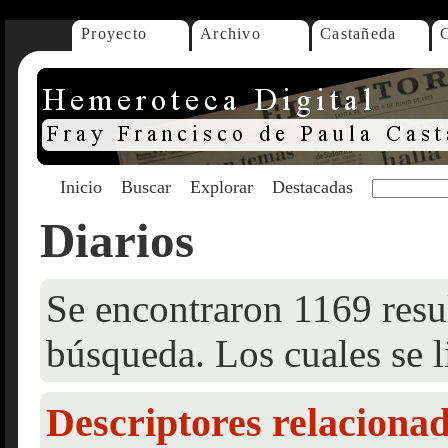
Proyecto
Archivo
Castañeda
Inicio
Buscar
Explorar
Destacadas
Diarios
Se encontraron 1169 resul
búsqueda. Los cuales se l
Descriptores relaciona