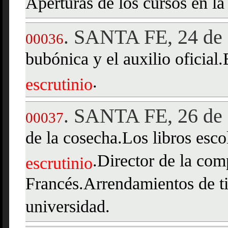
Aperturas de los cursos en la
SANTA FE, 24 de 
.
00036
bubónica y el auxilio oficial.
.
escrutinio
SANTA FE, 26 de 
.
00037
de la cosecha.Los libros esco
.Director de la com
escrutinio
Francés.Arrendamientos de ti
universidad.