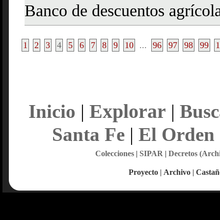
Banco de descuentos agrícol
1
2
3
4
5
6
7
8
9
10
...
96
97
98
99
1
Explorar
Inicio
|
|
Busc
Santa Fe
|
El Orden
Colecciones
|
SIPAR
|
Decretos (Arch
Proyecto
|
Archivo
|
Castañ