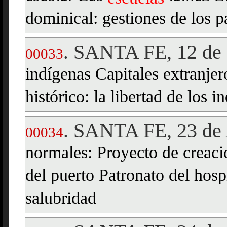
dominical: gestiones de los 
SANTA FE, 12 de 
.
00033
indígenas Capitales extranje
histórico: la libertad de los i
SANTA FE, 23 de 
.
00034
normales: Proyecto de creac
del puerto Patronato del hosp
salubridad