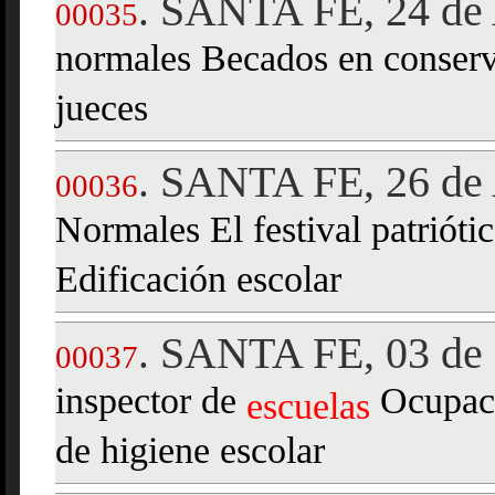
SANTA FE, 24 de 
.
00035
normales Becados en conserv
jueces
SANTA FE, 26 de 
.
00036
Normales El festival patrióti
Edificación escolar
SANTA FE, 03 de
.
00037
inspector de
Ocupaci
escuelas
de higiene escolar