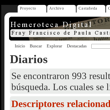
Proyecto
Archivo
Castañeda
Inicio
Buscar
Explorar
Destacadas
Diarios
Se encontraron 993 result
búsqueda. Los cuales se l
Descriptores relaciona