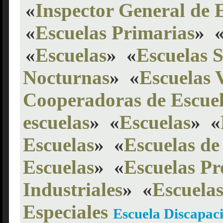
«
Inspector General de 
«
Escuelas Primarias
»
«
Escuelas
»
«
Escuelas 
Nocturnas
»
«
Escuelas 
Cooperadoras de Escue
escuelas
»
«
Escuelas
»
«
Escuelas
»
«
Escuelas de
Escuelas
»
«
Escuelas Pr
Industriales
»
«
Escuela
Especiales
Escuela Discapac