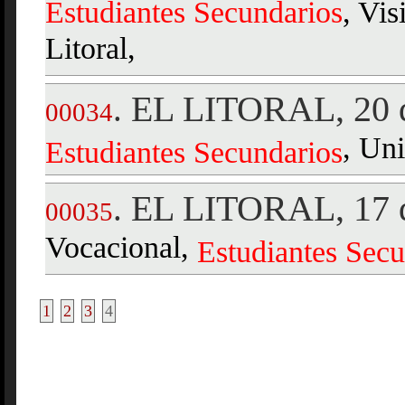
Estudiantes
Secundarios
, Vis
Litoral,
EL LITORAL, 20 d
.
00034
, Uni
Estudiantes
Secundarios
EL LITORAL, 17 d
.
00035
Vocacional,
Estudiantes
Secu
1
2
3
4