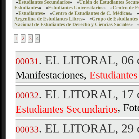
«
Estudiantes Secundarios
»
«
Unión de Estudiantes Secun
Estudiantes
»
«
Estudiantes Universitarios
»
«
Centro de E
«
Estudiantes
»
«
Centro de Estudiantes de C. Médicas
»
Argentina de Estudiantes Libres
»
«
Grupo de Estudiantes 
Nacional de Estudiantes de Derecho y Ciencias Sociales
»
1
2
3
4
EL LITORAL, 06 d
.
00031
Manifestaciones,
Estudiantes
EL LITORAL, 17 d
.
00032
, Fot
Estudiantes
Secundarios
EL LITORAL, 29 d
.
00033