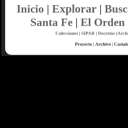
Explorar
Inicio
|
|
Busc
Santa Fe
|
El Orden
Colecciones
|
SIPAR
|
Decretos (Arch
Proyecto
|
Archivo
|
Castañ