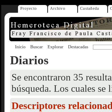
Proyecto
Archivo
Castañeda
Inicio
Buscar
Explorar
Destacadas
Diarios
Se encontraron 35 resulta
búsqueda. Los cuales se l
Descriptores relaciona