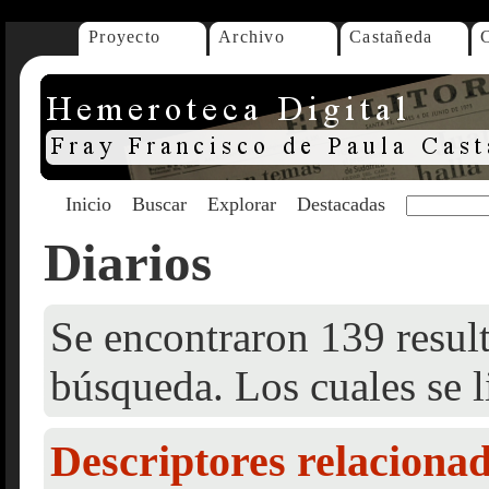
Proyecto
Archivo
Castañeda
Inicio
Buscar
Explorar
Destacadas
Diarios
Se encontraron 139 result
búsqueda. Los cuales se l
Descriptores relaciona