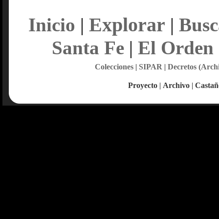
Explorar
Inicio
|
|
Busc
Santa Fe
|
El Orden
Colecciones
|
SIPAR
|
Decretos (Arch
Proyecto
|
Archivo
|
Castañ