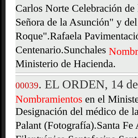
Carlos Norte Celebración de 
Señora de la Asunción" y de
Roque".Rafaela Pavimentació
Centenario.Sunchales
Nombr
Ministerio de Hacienda.
EL ORDEN, 14 de 
.
00039
Nombramientos
en el Minist
Designación del médico de la
Palant (Fotografía).Santa Fe