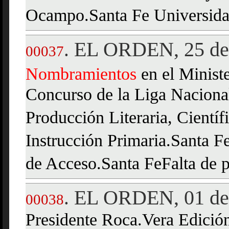
Ocampo.Santa Fe Universidad
EL ORDEN, 25 de 
.
00037
Nombramientos
en el Minist
Concurso de la Liga Nacional
Producción Literaria, Científi
Instrucción Primaria.Santa F
de Acceso.Santa FeFalta de p
EL ORDEN, 01 de 
.
00038
Presidente Roca.Vera Edición