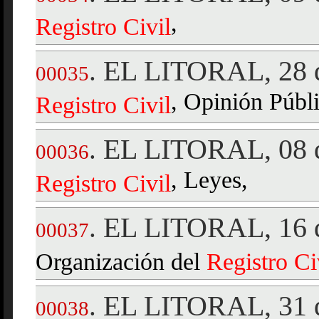
,
Registro
Civil
EL LITORAL, 28 d
.
00035
, Opinión Públi
Registro
Civil
EL LITORAL, 08 d
.
00036
, Leyes,
Registro
Civil
EL LITORAL, 16 d
.
00037
Organización del
Registro
Ci
EL LITORAL, 31 
.
00038