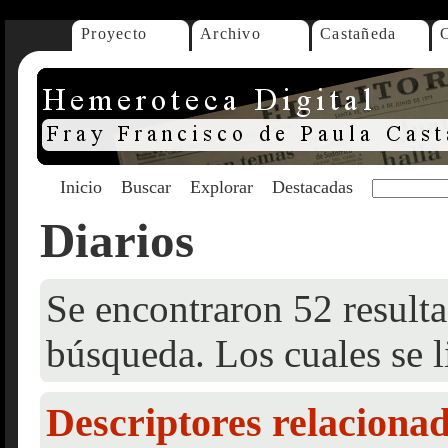
Proyecto
Archivo
Castañeda
Inicio
Buscar
Explorar
Destacadas
Diarios
Se encontraron 52 resulta
búsqueda. Los cuales se l
Descriptores relaciona