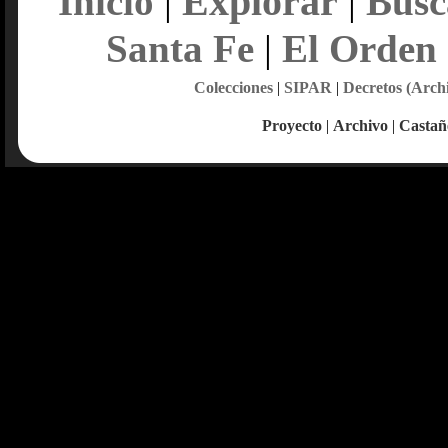
Explorar
Inicio
|
|
Busc
Santa Fe
|
El Orden
Colecciones
|
SIPAR
|
Decretos (Arch
Proyecto
|
Archivo
|
Castañ