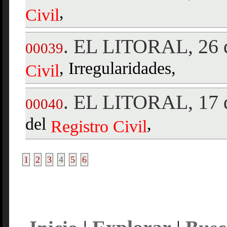
,
Civil
EL LITORAL, 26 d
.
00039
, Irregularidades,
Civil
EL LITORAL, 17 d
.
00040
del
,
Registro
Civil
1
2
3
4
5
6