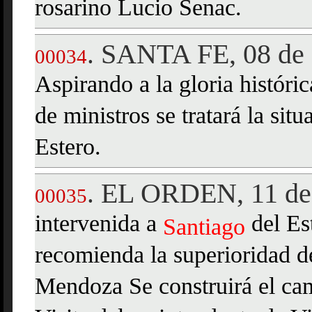
rosarino Lucio Senac.
SANTA FE, 08 de 
.
00034
Aspirando a la gloria históri
de ministros se tratará la sit
Estero.
EL ORDEN, 11 de 
.
00035
intervenida a
del Es
Santiago
recomienda la superioridad de
Mendoza Se construirá el ca