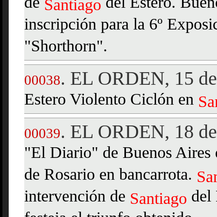
de
del Estero. Buen
Santiago
inscripción para la 6º Exposi
"Shorthorn".
EL ORDEN, 15 de 
.
00038
Estero Violento Ciclón en
Sa
EL ORDEN, 18 de 
.
00039
"El Diario" de Buenos Aires 
de Rosario en bancarrota.
Sa
intervención de
del 
Santiago