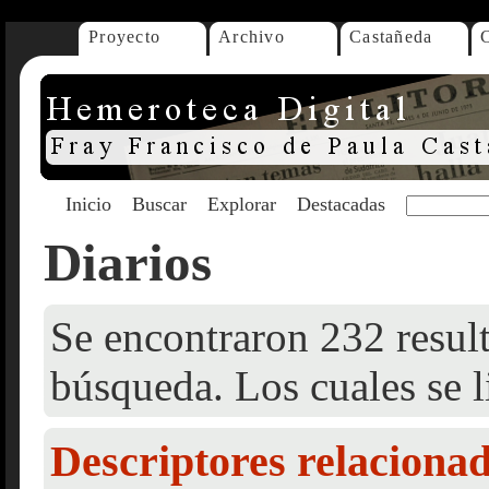
Proyecto
Archivo
Castañeda
Inicio
Buscar
Explorar
Destacadas
Diarios
Se encontraron 232 result
búsqueda. Los cuales se l
Descriptores relaciona