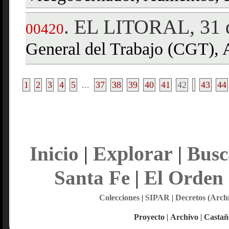
EL LITORAL, 31 d
.
00420
General del Trabajo (CGT), 
1
2
3
4
5
...
37
38
39
40
41
42
43
44
Explorar
Inicio
|
|
Busc
Santa Fe
|
El Orden
Colecciones
|
SIPAR
|
Decretos (Arch
Proyecto
|
Archivo
|
Castañ