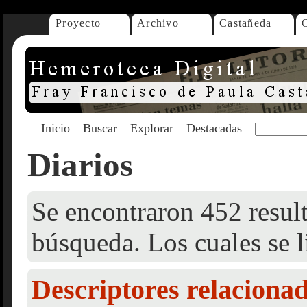
Proyecto
Archivo
Castañeda
Inicio
Buscar
Explorar
Destacadas
Diarios
Se encontraron 452 result
búsqueda. Los cuales se l
Descriptores relaciona