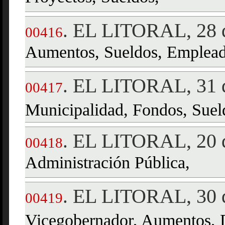
EL LITORAL, 28 d
.
00416
Aumentos, Sueldos, Emplead
EL LITORAL, 31 d
.
00417
Municipalidad, Fondos, Suel
EL LITORAL, 20 
.
00418
Administración Pública,
EL LITORAL, 30 d
.
00419
Vicegobernador, Aumentos, D