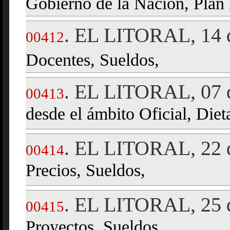
Gobierno de la Nación, Plan
EL LITORAL, 14 d
.
00412
Docentes, Sueldos,
EL LITORAL, 07 d
.
00413
desde el ámbito Oficial, Diet
EL LITORAL, 22 d
.
00414
Precios, Sueldos,
EL LITORAL, 25 d
.
00415
Proyectos, Sueldos,