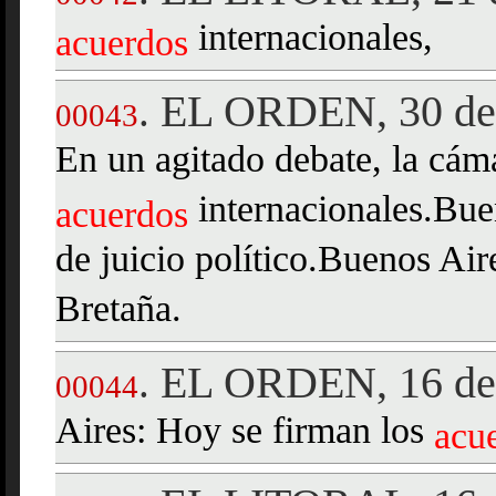
internacionales,
acuerdos
EL ORDEN, 30 de 
.
00043
En un agitado debate, la cámar
internacionales.Bue
acuerdos
de juicio político.Buenos Air
Bretaña.
EL ORDEN, 16 de 
.
00044
Aires: Hoy se firman los
acu