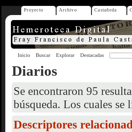
Proyecto
Archivo
Castañeda
Inicio
Buscar
Explorar
Destacadas
Diarios
Se encontraron 95 resulta
búsqueda. Los cuales se l
Descriptores relaciona