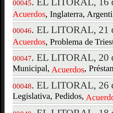
EL LITORAL, 16 d
.
00045
Acuerdos
, Inglaterra, Argent
EL LITORAL, 21 d
.
00046
Acuerdos
, Problema de Tries
EL LITORAL, 20 d
.
00047
Municipal,
, Présta
Acuerdos
EL LITORAL, 26 d
.
00048
Legislativa, Pedidos,
Acuerd
EL LITORAL, 18 d
.