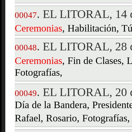
EL LITORAL, 14 d
.
00047
Ceremonias
, Habilitación, T
EL LITORAL, 28 d
.
00048
Ceremonias
, Fin de Clases, 
Fotografías,
EL LITORAL, 20 d
.
00049
Día de la Bandera, Presidente
Rafael, Rosario, Fotografías,