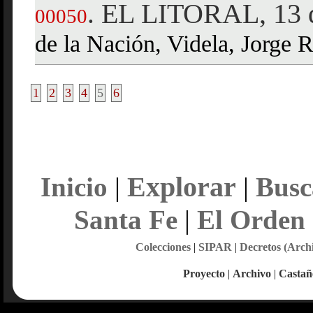
EL LITORAL, 13 d
.
00050
de la Nación, Videla, Jorge 
1
2
3
4
5
6
Explorar
Inicio
|
|
Busc
Santa Fe
|
El Orden
Colecciones
|
SIPAR
|
Decretos (Arch
Proyecto
|
Archivo
|
Castañ