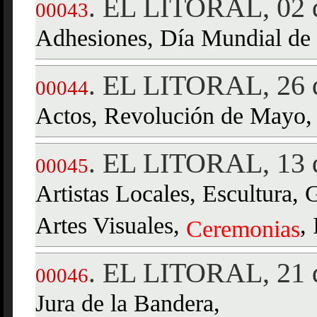
EL LITORAL, 02 d
.
00043
Adhesiones, Día Mundial de l
EL LITORAL, 26 
.
00044
Actos, Revolución de Mayo, 
EL LITORAL, 13 d
.
00045
Artistas Locales, Escultura,
Artes Visuales,
,
Ceremonias
EL LITORAL, 21 d
.
00046
Jura de la Bandera,