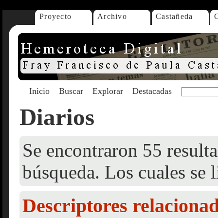
Proyecto
Archivo
Castañeda
Inicio
Buscar
Explorar
Destacadas
Diarios
Se encontraron 55 resulta
búsqueda. Los cuales se l
Descriptores relaciona