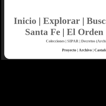
Explorar
Inicio
|
|
Busc
Santa Fe
|
El Orden
Colecciones
|
SIPAR
|
Decretos (Arch
Proyecto
|
Archivo
|
Castañ