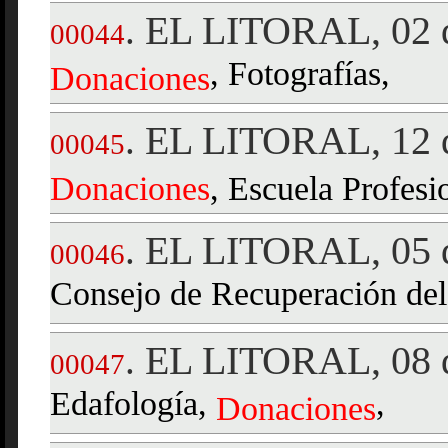
EL LITORAL, 02 d
.
00044
, Fotografías,
Donaciones
EL LITORAL, 12 d
.
00045
Donaciones
, Escuela Profes
EL LITORAL, 05 
.
00046
Consejo de Recuperación del
EL LITORAL, 08 d
.
00047
Edafología,
,
Donaciones