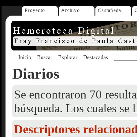
Proyecto
Archivo
Castañeda
Inicio
Buscar
Explorar
Destacadas
Diarios
Se encontraron 70 resulta
búsqueda. Los cuales se l
Descriptores relaciona