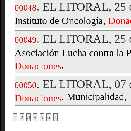
EL LITORAL, 25 d
.
00048
Instituto de Oncología,
Dona
EL LITORAL, 25 d
.
00049
Asociación Lucha contra la Pa
,
Donaciones
EL LITORAL, 07 d
.
00050
, Municipalidad,
Donaciones
1
2
3
4
5
6
7