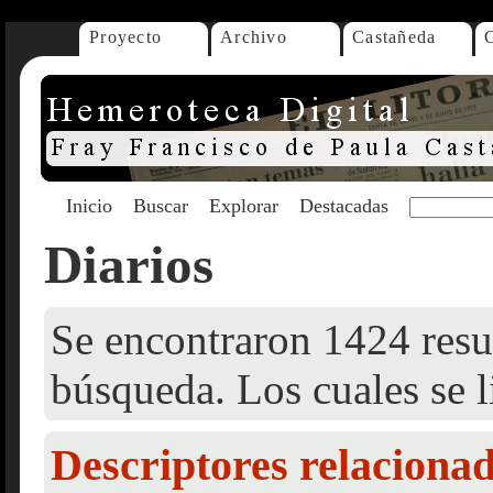
Proyecto
Archivo
Castañeda
Inicio
Buscar
Explorar
Destacadas
Diarios
Se encontraron 1424 resul
búsqueda. Los cuales se l
Descriptores relaciona