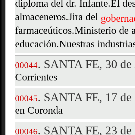
diploma del dr. Infante.El de
almaceneros.Jira del
goberna
farmaceúticos.Ministerio de a
educación.Nuestras industria
SANTA FE, 30 de 
.
00044
Corrientes
SANTA FE, 17 de 
.
00045
en Coronda
SANTA FE, 23 de 
.
00046