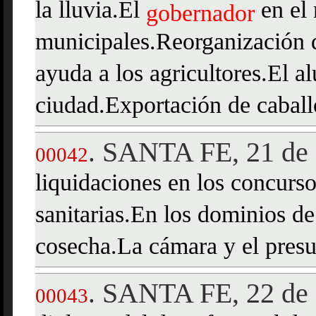
la lluvia.El
en el 
gobernador
municipales.Reorganización d
ayuda a los agricultores.El 
ciudad.Exportación de caball
SANTA FE, 21 de 
.
00042
liquidaciones en los concurs
sanitarias.En los dominios de
cosecha.La cámara y el presu
SANTA FE, 22 de 
.
00043