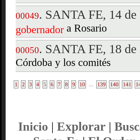
SANTA FE, 14 de 
.
00049
a Rosario
gobernador
SANTA FE, 18 de 
.
00050
Córdoba y los comités
1
2
3
4
5
6
7
8
9
10
...
139
140
141
1
Explorar
Inicio
|
|
Busc