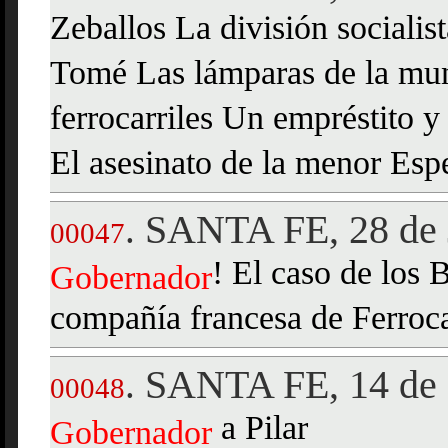
Zeballos La división sociali
Tomé Las lámparas de la mun
ferrocarriles Un empréstito y
El asesinato de la menor Esp
SANTA FE, 28 de 
.
00047
! El caso de los
Gobernador
compañía francesa de Ferroca
SANTA FE, 14 de 
.
00048
a Pilar
Gobernador