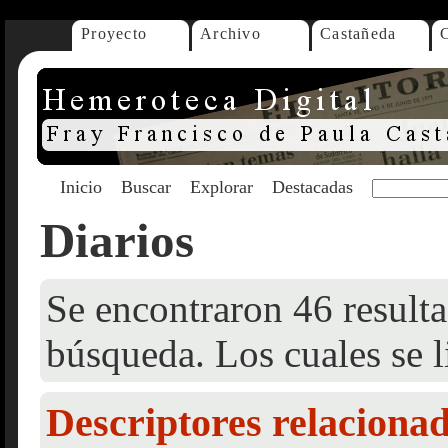
Proyecto
Archivo
Castañeda
Inicio
Buscar
Explorar
Destacadas
Diarios
Se encontraron 46 resulta
búsqueda. Los cuales se l
Descriptores relaciona