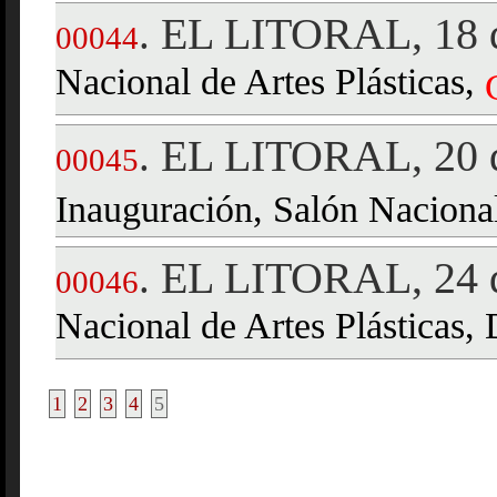
EL LITORAL, 18 d
.
00044
Nacional de Artes Plásticas,
EL LITORAL, 20 d
.
00045
Inauguración, Salón Naciona
EL LITORAL, 24 d
.
00046
Nacional de Artes Plásticas,
1
2
3
4
5