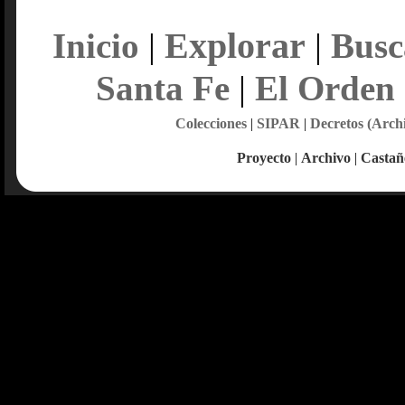
Explorar
Inicio
|
|
Busc
Santa Fe
|
El Orden
Colecciones
|
SIPAR
|
Decretos (Arch
Proyecto
|
Archivo
|
Castañ