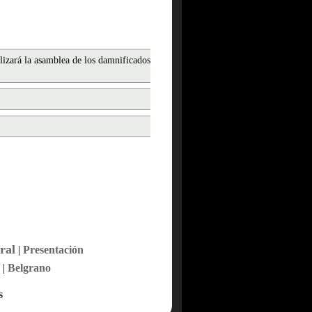
izará la asamblea de los damnificados
ral
|
Presentación
|
Belgrano
s