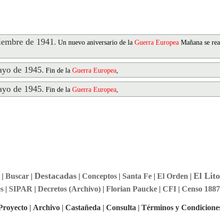
embre de 1941
.
Un nuevo aniversario de la
Guerra
Europea
Mañana se real
yo de 1945
.
Fin de la
Guerra
Europea
,
yo de 1945
.
Fin de la
Guerra
Europea
,
Destacadas
El Lito
|
Buscar
|
|
Conceptos
|
Santa Fe
|
El Orden
|
s
|
SIPAR
|
Decretos (Archivo)
|
Florian Paucke
|
CFI
|
Censo 1887
Proyecto
|
Archivo
|
Castañeda
|
Consulta
|
Términos y Condicione