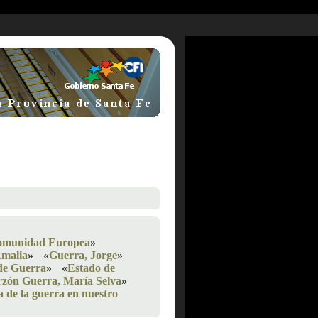
Comunidad Europea
»
Amalia
»
«
Guerra, Jorge
»
de Guerra
»
«
Estado de
zón Guerra, María Selva
»
a de la guerra en nuestro