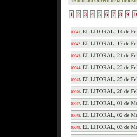
«
Sindicato Obrero de la Industr
1
2
3
4
5
6
7
8
9
1
EL LITORAL, 14 de Feb
.
00041
EL LITORAL, 17 de Feb
.
00042
EL LITORAL, 21 de Feb
.
00043
EL LITORAL, 23 de Feb
.
00044
EL LITORAL, 25 de Feb
.
00045
EL LITORAL, 28 de Feb
.
00046
EL LITORAL, 01 de Ma
.
00047
EL LITORAL, 02 de Ma
.
00048
EL LITORAL, 03 de Ma
.
00049