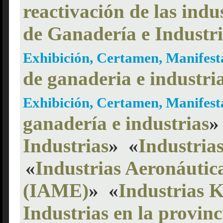
reactivación de las indu
de Ganadería e Industr
Exhibición, Certamen, Manifes
de ganaderia e industri
Exhibición, Certamen, Manifes
ganadería e industrias
»
Industrias
»
«
Industria
«
Industrias Aeronáutic
(IAME)
»
«
Industrias K
Industrias en la provinc