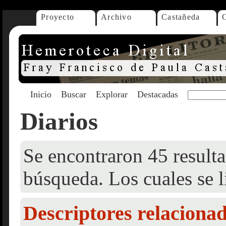
Proyecto
Archivo
Castañeda
Inicio
Buscar
Explorar
Destacadas
Diarios
Se encontraron 45 resulta
búsqueda. Los cuales se l
Descriptores relaciona