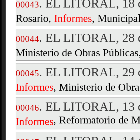
EL LITORAL, 18 d
.
00043
Rosario,
Informes
, Municipa
EL LITORAL, 28 d
.
00044
Ministerio de Obras Públicas
EL LITORAL, 29 d
.
00045
Informes
, Ministerio de Obra
EL LITORAL, 13 d
.
00046
, Reformatorio de M
Informes