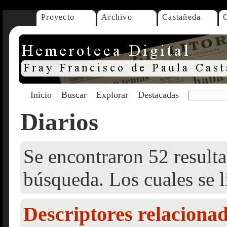
Proyecto
Archivo
Castañeda
Inicio
Buscar
Explorar
Destacadas
Diarios
Se encontraron 52 resulta
búsqueda. Los cuales se l
Descriptores relaciona