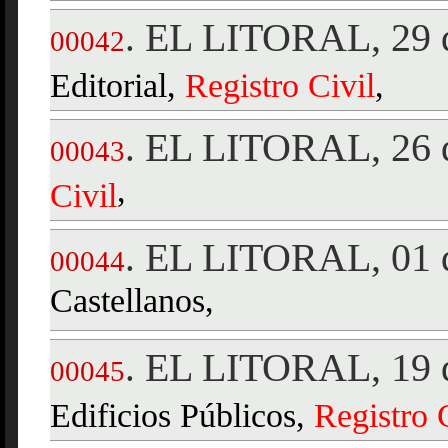
EL LITORAL, 29 d
.
00042
Editorial,
Registro
Civil
,
EL LITORAL, 26 d
.
00043
,
Civil
EL LITORAL, 01 d
.
00044
Castellanos,
EL LITORAL, 19 d
.
00045
Edificios Públicos,
Registro