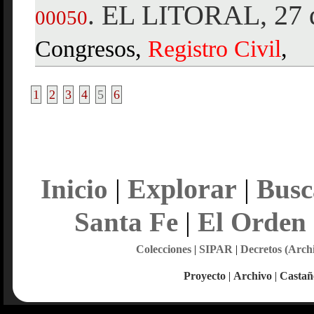
EL LITORAL, 27 d
.
00050
Congresos,
Registro
Civil
,
1
2
3
4
5
6
Explorar
Inicio
|
|
Busc
Santa Fe
|
El Orden
Colecciones
|
SIPAR
|
Decretos (Arch
Proyecto
|
Archivo
|
Castañ