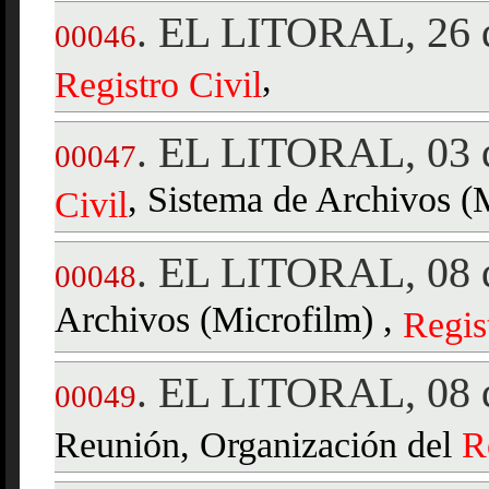
EL LITORAL, 26 d
.
00046
,
Registro
Civil
EL LITORAL, 03 d
.
00047
, Sistema de Archivos (M
Civil
EL LITORAL, 08 d
.
00048
Archivos (Microfilm) ,
Regis
EL LITORAL, 08 d
.
00049
Reunión, Organización del
R