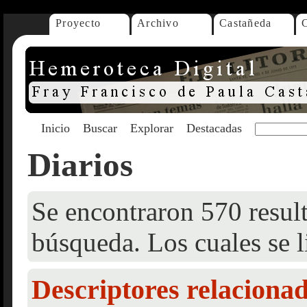
Proyecto
Archivo
Castañeda
Inicio
Buscar
Explorar
Destacadas
Diarios
Se encontraron 570 result
búsqueda. Los cuales se l
Descriptores relaciona