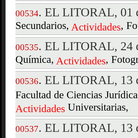
EL LITORAL, 01 d
.
00534
Secundarios,
, Fo
Actividades
EL LITORAL, 24 d
.
00535
Química,
, Fotogr
Actividades
EL LITORAL, 13 d
.
00536
Facultad de Ciencias Jurídica
Universitarias,
Actividades
EL LITORAL, 13 d
.
00537