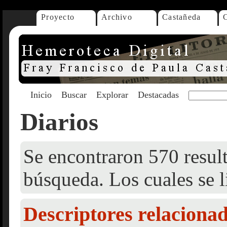
Proyecto
Archivo
Castañeda
Inicio
Buscar
Explorar
Destacadas
Diarios
Se encontraron 570 result
búsqueda. Los cuales se l
Descriptores relaciona