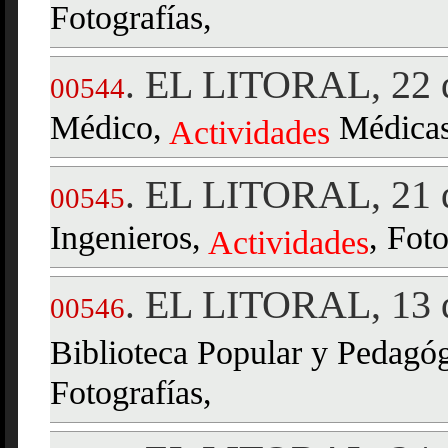
Fotografías,
EL LITORAL, 22 d
.
00544
Médico,
Médicas,
Actividades
EL LITORAL, 21 d
.
00545
Ingenieros,
, Foto
Actividades
EL LITORAL, 13 d
.
00546
Biblioteca Popular y Pedagó
Fotografías,