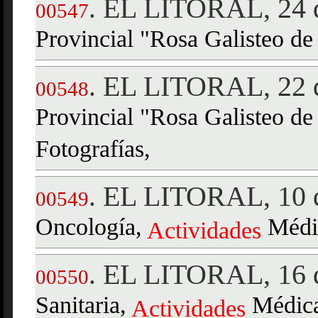
EL LITORAL, 24 d
.
00547
Provincial "Rosa Galisteo d
EL LITORAL, 22 d
.
00548
Provincial "Rosa Galisteo d
Fotografías,
EL LITORAL, 10 d
.
00549
Oncología,
Médic
Actividades
EL LITORAL, 16 d
.
00550
Sanitaria,
Médicas
Actividades