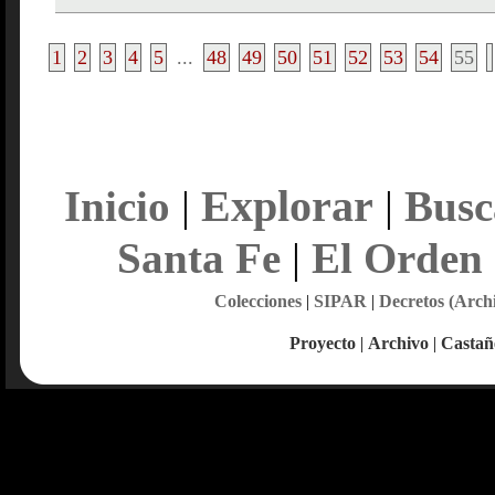
1
2
3
4
5
...
48
49
50
51
52
53
54
55
Explorar
Inicio
|
|
Busc
Santa Fe
|
El Orden
Colecciones
|
SIPAR
|
Decretos (Arch
Proyecto
|
Archivo
|
Castañ