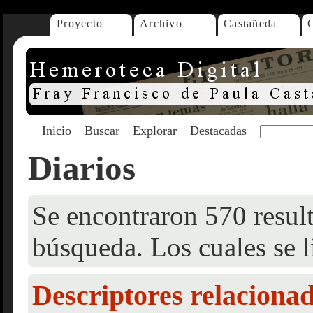
Proyecto
Archivo
Castañeda
Inicio
Buscar
Explorar
Destacadas
Diarios
Se encontraron 570 result
búsqueda. Los cuales se l
Descriptores relaciona