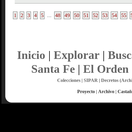
1
2
3
4
5
...
48
49
50
51
52
53
54
55
Explorar
Inicio
|
|
Busc
Santa Fe
|
El Orden
Colecciones
|
SIPAR
|
Decretos (Arch
Proyecto
|
Archivo
|
Castañ