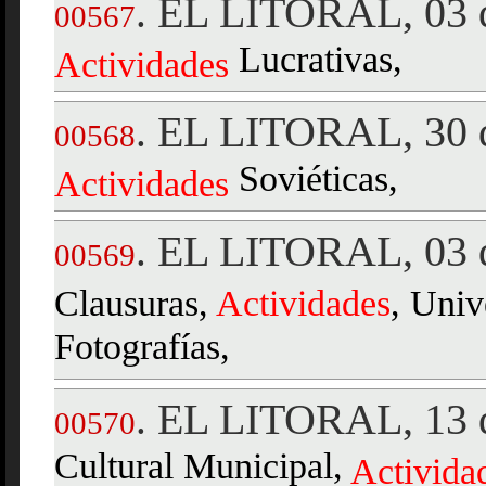
EL LITORAL, 03 
.
00567
Lucrativas,
Actividades
EL LITORAL, 30 
.
00568
Soviéticas,
Actividades
EL LITORAL, 03 d
.
00569
Clausuras,
Actividades
, Univ
Fotografías,
EL LITORAL, 13 d
.
00570
Cultural Municipal,
Activida