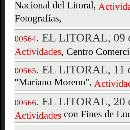
Nacional del Litoral,
Activid
Fotografías,
EL LITORAL, 09 d
.
00564
Actividades
, Centro Comerci
EL LITORAL, 11 d
.
00565
"Mariano Moreno",
Activida
EL LITORAL, 20 d
.
00566
con Fines de Luc
Actividades