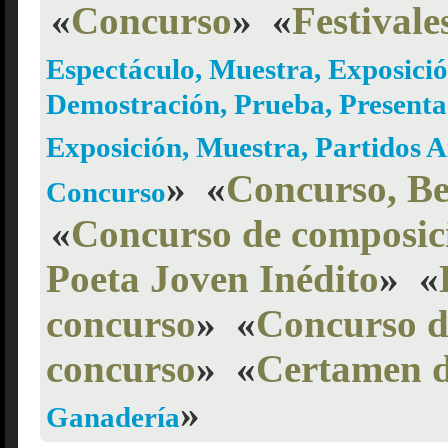
«
Concurso
»
«
Festivale
Espectáculo, Muestra, Exposici
Demostración, Prueba, Presenta
Exposición, Muestra, Partidos 
»
«
Concurso, B
Concurso
«
Concurso de composici
Poeta Joven Inédito
»
«
concurso
»
«
Concurso d
concurso
»
«
Certamen d
»
Ganadería