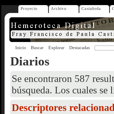
Proyecto
Archivo
Castañeda
Inicio
Buscar
Explorar
Destacadas
Diarios
Se encontraron 587 result
búsqueda. Los cuales se l
Descriptores relaciona