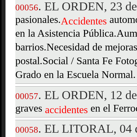
EL ORDEN, 23 de 
.
00056
pasionales.
automov
Accidentes
en la Asistencia Pública.Aume
barrios.Necesidad de mejoras 
postal.Social / Santa Fe Foto
Grado en la Escuela Normal.
EL ORDEN, 12 de 
.
00057
graves
en el Ferroc
accidentes
EL LITORAL, 04 d
.
00058