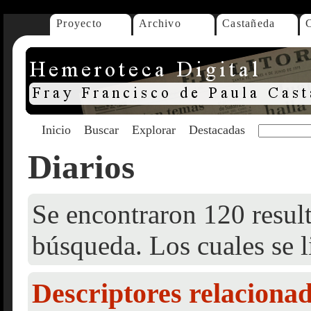
Proyecto
Archivo
Castañeda
Inicio
Buscar
Explorar
Destacadas
Diarios
Se encontraron 120 result
búsqueda. Los cuales se l
Descriptores relaciona