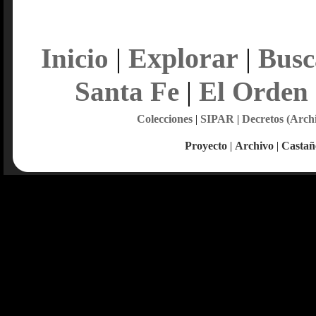
Explorar
Inicio
|
|
Busc
Santa Fe
|
El Orden
Colecciones
|
SIPAR
|
Decretos (Arch
Proyecto
|
Archivo
|
Castañ