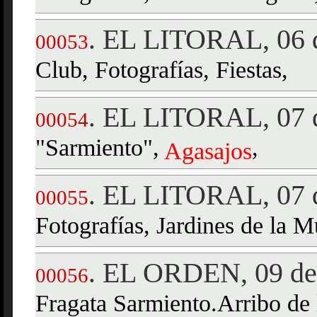
EL LITORAL, 06 d
.
00053
Club, Fotografías, Fiestas,
EL LITORAL, 07 d
.
00054
"Sarmiento",
,
Agasajos
EL LITORAL, 07 d
.
00055
Fotografías, Jardines de la M
EL ORDEN, 09 de 
.
00056
Fragata Sarmiento.Arribo de 