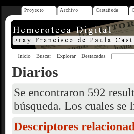
Proyecto
Archivo
Castañeda
Inicio
Buscar
Explorar
Destacadas
Diarios
Se encontraron 592 result
búsqueda. Los cuales se l
Descriptores relaciona