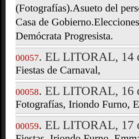
(Fotografías).Asueto del per
Casa de Gobierno.Eleccione
Demócrata Progresista.
EL LITORAL, 14 d
.
00057
Fiestas de Carnaval,
EL LITORAL, 16 d
.
00058
Fotografías, Iriondo Furno,
EL LITORAL, 17 d
.
00059