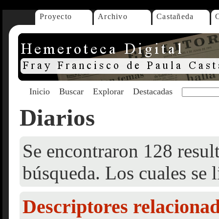
Proyecto
Archivo
Castañeda
Inicio
Buscar
Explorar
Destacadas
Diarios
Se encontraron 128 result
búsqueda. Los cuales se l
Descriptores relaciona