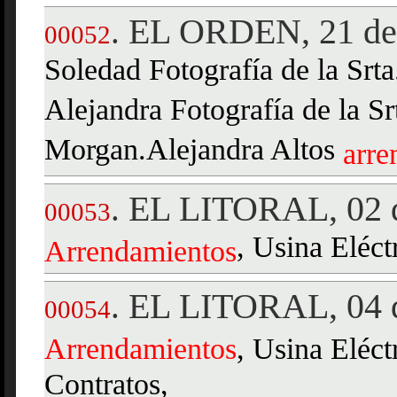
EL ORDEN, 21 de 
.
00052
Soledad Fotografía de la Srta.
Alejandra Fotografía de la Sr
Morgan.Alejandra Altos
arre
EL LITORAL, 02 d
.
00053
, Usina Eléct
Arrendamientos
EL LITORAL, 04 d
.
00054
Arrendamientos
, Usina Eléct
Contratos,