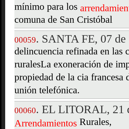
mínimo para los
arrendamien
comuna de San Cristóbal
SANTA FE, 07 de 
.
00059
delincuencia refinada en las 
ruralesLa exoneración de im
propiedad de la cia francesa d
unión telefónica.
EL LITORAL, 21 d
.
00060
Rurales,
Arrendamientos