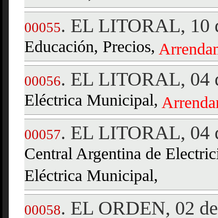
EL LITORAL, 10 d
.
00055
Educación, Precios,
Arrenda
EL LITORAL, 04 d
.
00056
Eléctrica Municipal,
Arrenda
EL LITORAL, 04 
.
00057
Central Argentina de Electri
Eléctrica Municipal,
EL ORDEN, 02 de 
.
00058