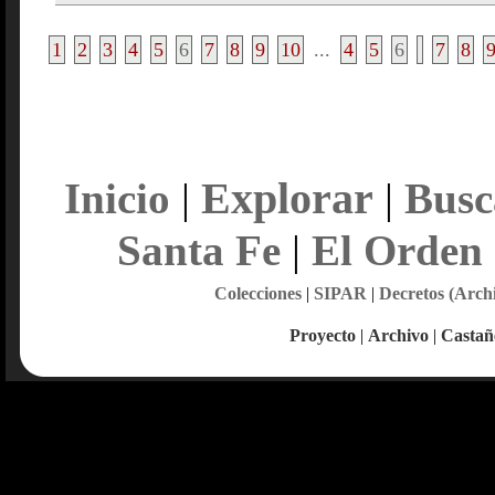
1
2
3
4
5
6
7
8
9
10
...
4
5
6
7
8
Explorar
Inicio
|
|
Busc
Santa Fe
|
El Orden
Colecciones
|
SIPAR
|
Decretos (Arch
Proyecto
|
Archivo
|
Castañ