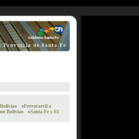
Bolivia
»
«
Ferrocarril a
on Bolivia
»
«
Santa Fe y El