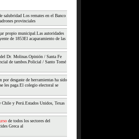
 de salubridad Los remates en el Banco
adrones provinciales
gar propio municipal.Las autoridades
yente de 1853El acaparamiento de las
 del Dr. Molinas.Opinión / Santa Fe
cial de tambos.Policial / Santo Tomé
n por desgaste de herramientas ha sido
 les paga.El colegio electoral se
e Chile y Perú.Estados Unidos, Texas
urso
de todos los sectores del
cides Greca al