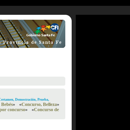
Certamen, Demostración, Prueba,
 Bebés
»
«
Concurso, Belleza
»
por concurso
»
«
Concurso de