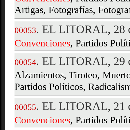
Artigas, Fotografías, Fotograf
EL LITORAL, 28 d
.
00053
Convenciones
, Partidos Polí
EL LITORAL, 29 d
.
00054
Alzamientos, Tiroteo, Muerto
Partidos Políticos, Radicalis
EL LITORAL, 21 d
.
00055
Convenciones
, Partidos Polí