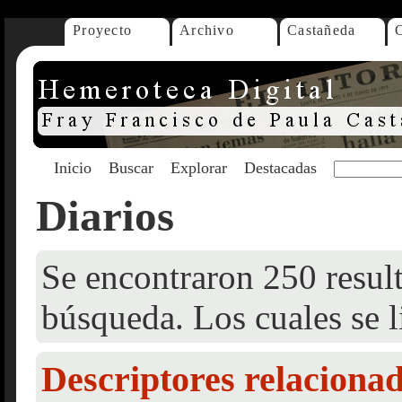
Proyecto
Archivo
Castañeda
Inicio
Buscar
Explorar
Destacadas
Diarios
Se encontraron 250 result
búsqueda. Los cuales se l
Descriptores relaciona