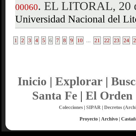
EL LITORAL, 20 d
.
00060
Universidad Nacional del Lit
1
2
3
4
5
6
7
8
9
10
...
21
22
23
24
2
Explorar
Inicio
|
|
Busc
Santa Fe
|
El Orden
Colecciones
|
SIPAR
|
Decretos (Arch
Proyecto
|
Archivo
|
Castañ