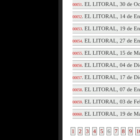
EL LITORAL, 30 de Oct
.
00051
EL LITORAL, 14 de En
.
00052
EL LITORAL, 19 de En
.
00053
EL LITORAL, 27 de En
.
00054
EL LITORAL, 15 de Ma
.
00055
EL LITORAL, 04 de Di
.
00056
EL LITORAL, 17 de Di
.
00057
EL LITORAL, 07 de En
.
00058
EL LITORAL, 03 de Feb
.
00059
EL LITORAL, 19 de Ma
.
00060
1
2
3
4
5
6
7
8
9
1