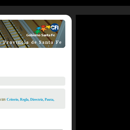
vas
Criterio, Regla, Directriz, Pauta,