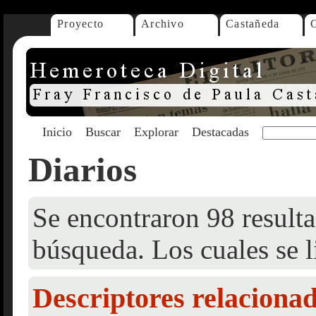
Proyecto
Archivo
Castañeda
Inicio
Buscar
Explorar
Destacadas
Diarios
Se encontraron 98 resulta
búsqueda. Los cuales se l
Descriptores relaciona