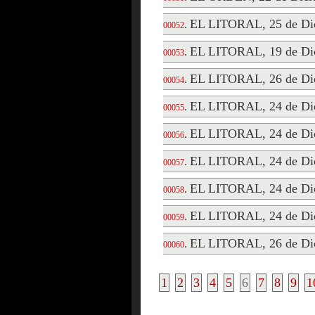
EL LITORAL, 25 de Di
.
00052
EL LITORAL, 19 de Di
.
00053
EL LITORAL, 26 de Di
.
00054
EL LITORAL, 24 de Di
.
00055
EL LITORAL, 24 de Di
.
00056
EL LITORAL, 24 de Di
.
00057
EL LITORAL, 24 de Di
.
00058
EL LITORAL, 24 de Di
.
00059
EL LITORAL, 26 de Di
.
00060
1
2
3
4
5
6
7
8
9
1