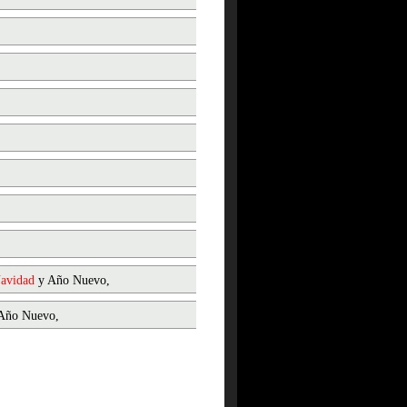
avidad
y Año Nuevo,
Año Nuevo,