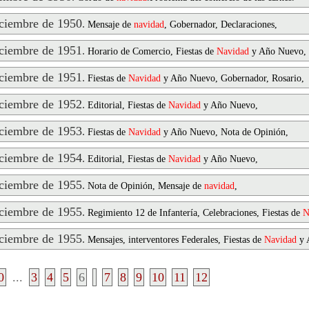
ciembre de 1950
.
Mensaje de
navidad
, Gobernador, Declaraciones,
ciembre de 1951
.
Horario de Comercio, Fiestas de
Navidad
y Año Nuevo,
ciembre de 1951
.
Fiestas de
Navidad
y Año Nuevo, Gobernador, Rosario,
ciembre de 1952
.
Editorial, Fiestas de
Navidad
y Año Nuevo,
ciembre de 1953
.
Fiestas de
Navidad
y Año Nuevo, Nota de Opinión,
ciembre de 1954
.
Editorial, Fiestas de
Navidad
y Año Nuevo,
ciembre de 1955
.
Nota de Opinión, Mensaje de
navidad
,
ciembre de 1955
.
Regimiento 12 de Infantería, Celebraciones, Fiestas de
N
ciembre de 1955
.
Mensajes, interventores Federales, Fiestas de
Navidad
y 
0
...
3
4
5
6
7
8
9
10
11
12