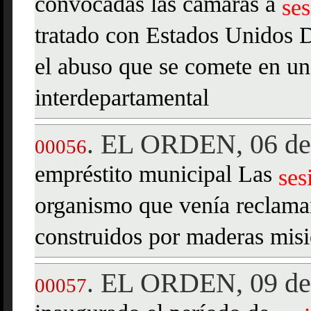
convocadas las cámaras a
ses
tratado con Estados Unidos D
el abuso que se comete en u
interdepartamental
EL ORDEN, 06 de 
.
00056
empréstito municipal Las
ses
organismo que venía reclaman
construidos por maderas mis
EL ORDEN, 09 de 
.
00057