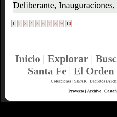
Deliberante, Inauguraciones
1
2
3
4
5
6
7
8
9
10
Explorar
Inicio
|
|
Busc
Santa Fe
|
El Orden
Colecciones
|
SIPAR
|
Decretos (Arch
Proyecto
|
Archivo
|
Castañ