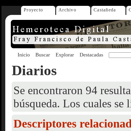
Proyecto
Archivo
Castañeda
Inicio
Buscar
Explorar
Destacadas
Diarios
Se encontraron 94 resulta
búsqueda. Los cuales se l
Descriptores relaciona