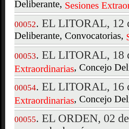
Deliberante,
Sesiones
Extrao
EL LITORAL, 12 d
.
00052
Deliberante, Convocatorias,
EL LITORAL, 18 d
.
00053
, Concejo Del
Extraordinarias
EL LITORAL, 16 d
.
00054
, Concejo Del
Extraordinarias
EL ORDEN, 02 de 
.
00055